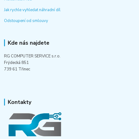
Jak rychle vyhledat náhradní díl
Odstoupení od smlouvy
Kde nás najdete
RG COMPUTER SERVICE s.r.o.
Frýdecká 851
739 61 Třinec
Kontakty