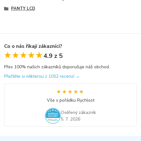
PANTY LCD
Co o nás říkají zákazníci?
★★★★★
★★★★★
4.9 z 5
Přes 100% našich zákazníků doporučuje náš obchod.
Přečtěte si některou z 1052 recenzí →
★★★★★
★★★★★
Vše v pořádku Rychlost
Ověřený zákazník
5. 7. 2026