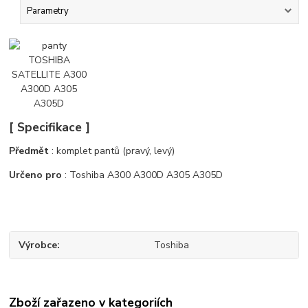
Parametry
[ Specifikace ]
Předmět
: komplet pantů (pravý, levý)
Určeno pro
: Toshiba A300 A300D A305 A305D
Výrobce
Toshiba
Zboží zařazeno v kategoriích