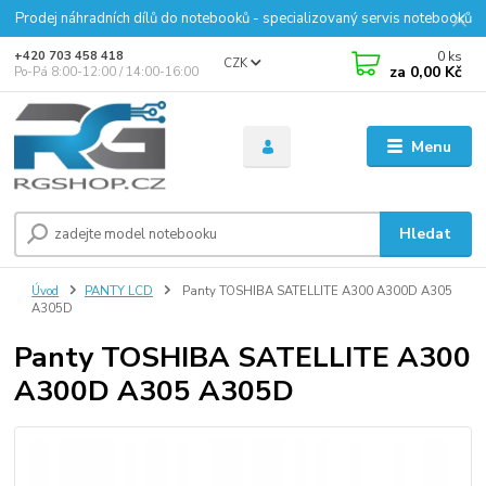
Prodej náhradních dílů do notebooků - specializovaný servis notebooků
0
ks
+420 703 458 418
CZK
za
0,00 Kč
Po-Pá 8:00-12:00 / 14:00-16:00
Menu
Hledat
Úvod
PANTY LCD
Panty TOSHIBA SATELLITE A300 A300D A305
A305D
Panty TOSHIBA SATELLITE A300
A300D A305 A305D