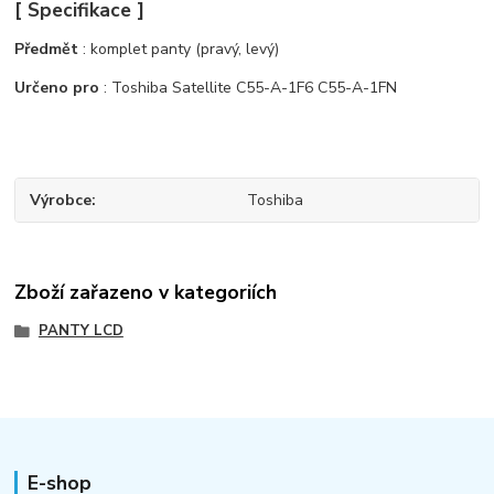
[ Specifikace ]
Předmět
: komplet panty (pravý, levý)
Určeno pro
: Toshiba Satellite C55-A-1F6 C55-A-1FN
Výrobce
Toshiba
Zboží zařazeno v kategoriích
PANTY LCD
E-shop