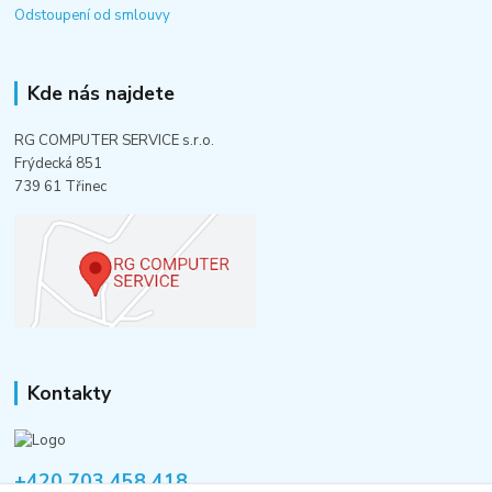
Odstoupení od smlouvy
Kde nás najdete
RG COMPUTER SERVICE s.r.o.
Frýdecká 851
739 61 Třinec
Kontakty
+420 703 458 418