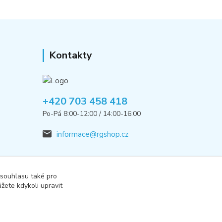
Kontakty
+420 703 458 418
Po-Pá 8:00-12:00 / 14:00-16:00
informace@rgshop.cz
 souhlasu také pro
žete kdykoli upravit