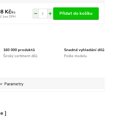
8 Kč
/
ks
Přidat do košíku
Kč
bez DPH
160 000 produktů
Snadné vyhledání dílů
Široký sortiment dílů
Podle modelu
Parametry
e ]