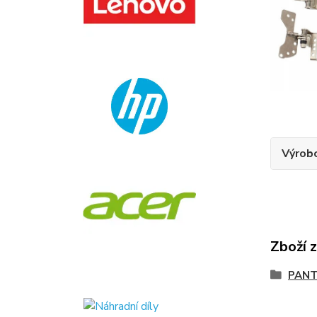
Výrob
Zboží 
PANT