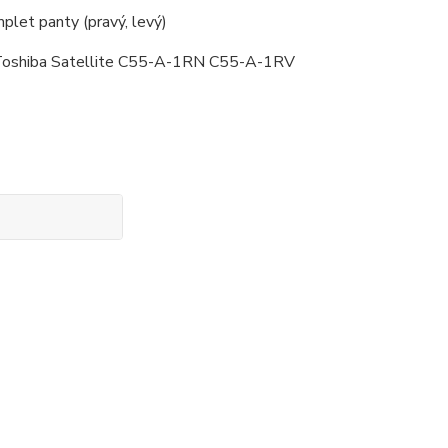
plet panty (pravý, levý)
Toshiba Satellite C55-A-1RN C55-A-1RV