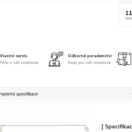
11
98 
Vlastní servis
Odborné poradenství
Péče o váš notebook
Rady pro váš notebook
mpletní specifikace
[ Specifikac