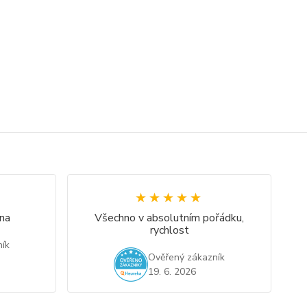
★★★★★
★★★★★
na
Všechno v absolutním pořádku,
rychlost
ík
Ověřený zákazník
19. 6. 2026