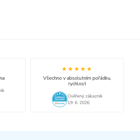
★★★★★
★★★★★
na
Všechno v absolutním pořádku,
rychlost
ík
Ověřený zákazník
19. 6. 2026