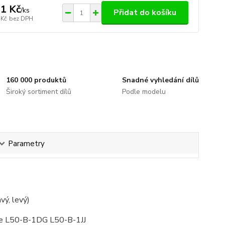
1 Kč
/
ks
Přidat do košíku
 Kč
bez DPH
160 000 produktů
Snadné vyhledání dílů
Široký sortiment dílů
Podle modelu
Parametry
vý, levý)
ite L50-B-1DG L50-B-1JJ