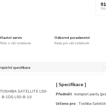
91
753
Vlastní servis
Odborné poradenství
Péče o váš notebook
Rady pro váš notebook
mpletní specifikace
[ Specifikace ]
Předmět
: komplet panty (pra
Určeno pro
: Toshiba Satell