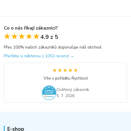
Co o nás říkají zákazníci?
★★★★★
★★★★★
4.9 z 5
Přes 100% našich zákazníků doporučuje náš obchod.
Přečtěte si některou z 1052 recenzí →
★★★★★
★★★★★
Vše v pořádku Rychlost
Ověřený zákazník
5. 7. 2026
E-shop