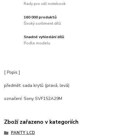
Rady pro váš notebook
160 000 produktů
Široký sortiment dílů
Snadné vyhledání dílů
Podle modelu
[ Popis ]
předmět: sada krytů (pravá, levá)
označení: Sony SVF152A29M
Zboží zařazeno v kategoriích
PANTY LCD