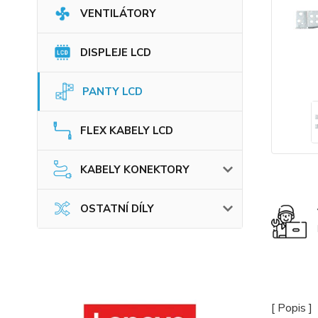
VENTILÁTORY
DISPLEJE LCD
PANTY LCD
FLEX KABELY LCD
KABELY KONEKTORY
OSTATNÍ DÍLY
[ Popis ]