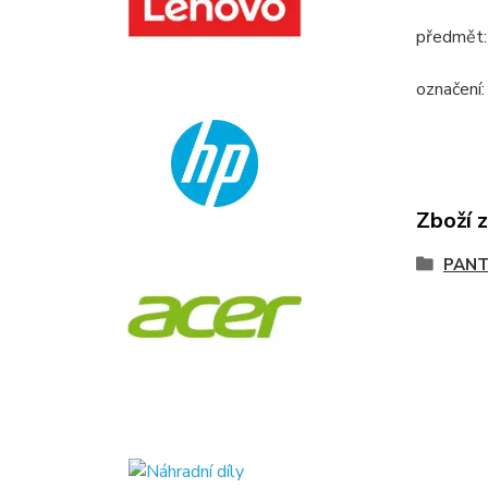
předmět: 
označení
Zboží 
PANT