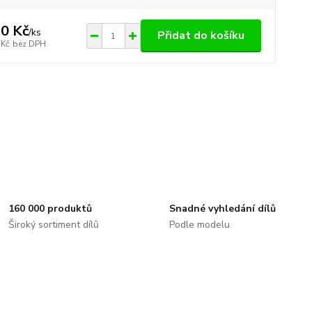
0 Kč
/
ks
Přidat do košíku
 Kč
bez DPH
160 000 produktů
Snadné vyhledání dílů
Široký sortiment dílů
Podle modelu