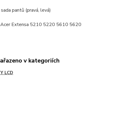
sada pantů (pravá, levá)
: Acer Extensa 5210 5220 5610 5620
zařazeno v kategoriích
Y LCD