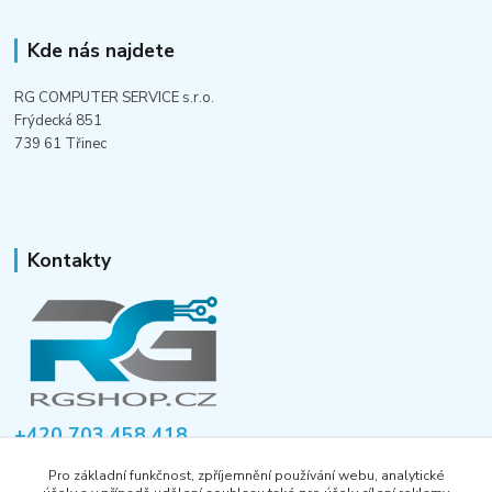
Kde nás najdete
RG COMPUTER SERVICE s.r.o.
Frýdecká 851
739 61 Třinec
Kontakty
+420 703 458 418
Po-Pá 8:00-12:00 / 14:00-16:00
Pro základní funkčnost, zpříjemnění používání webu, analytické