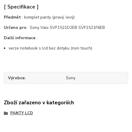
[ Specifikace ]
Předmět
: komplet panty (pravý, levý)
Určeno pro
: Sony Vaio SVF1521D2EB SVF1521F6EB
Další informace
:
verze notebook s lcd bez dotyku (non touch)
Výrobce
Sony
Zboží zařazeno v kategoriích
PANTY LCD