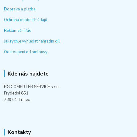
Doprava a platba
Ochrana osobních údajů
Reklamační řád
Jak rychle vyhledat náhradní díl
Odstoupení od smlouvy
Kde nás najdete
RG COMPUTER SERVICE s.r.o.
Frýdecká 851
739 61 Třinec
Kontakty