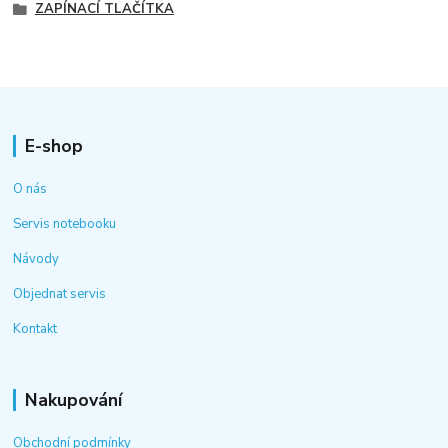
ZAPÍNACÍ TLAČÍTKA
E-shop
O nás
Servis notebooku
Návody
Objednat servis
Kontakt
Nakupování
Obchodní podmínky