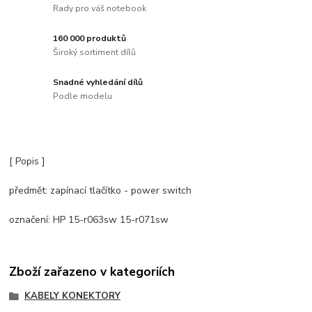
Rady pro váš notebook
160 000 produktů
Široký sortiment dílů
Snadné vyhledání dílů
Podle modelu
[ Popis ]
předmět: zapínací tlačítko - power switch
označení: HP 15-r063sw 15-r071sw
Zboží zařazeno v kategoriích
KABELY KONEKTORY