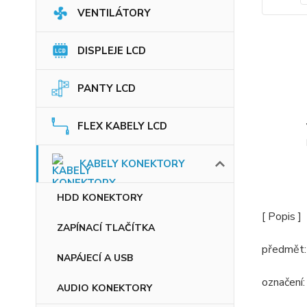
VENTILÁTORY
DISPLEJE LCD
PANTY LCD
FLEX KABELY LCD
KABELY KONEKTORY
HDD KONEKTORY
[ Popis ]
ZAPÍNACÍ TLAČÍTKA
předmět: 
NAPÁJECÍ A USB
označení
AUDIO KONEKTORY