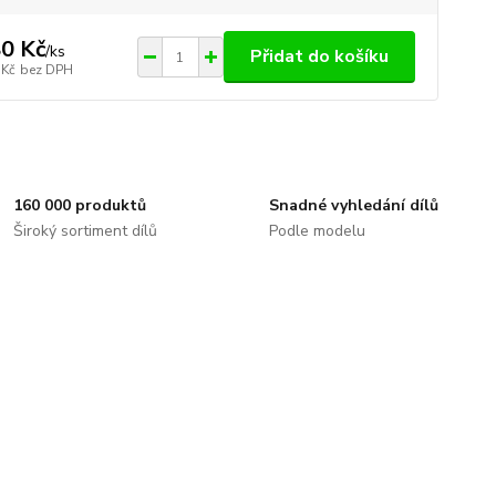
0 Kč
/
ks
Přidat do košíku
 Kč
bez DPH
160 000 produktů
Snadné vyhledání dílů
Široký sortiment dílů
Podle modelu