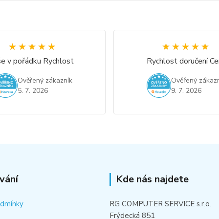
★★★★★
★★★★★
★★★★★
★★★★★
e v pořádku Rychlost
Rychlost doručení Ce
Ověřený zákazník
Ověřený zákazn
5. 7. 2026
9. 7. 2026
vání
Kde nás najdete
odmínky
RG COMPUTER SERVICE s.r.o.
Frýdecká 851