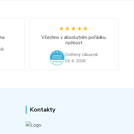
★★★★★
★★★★★
na
Všechno v absolutním pořádku,
rychlost
ík
Ověřený zákazník
19. 6. 2026
Kontakty