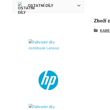
OSTATNÍ DÍLY
Zboží 
KABE