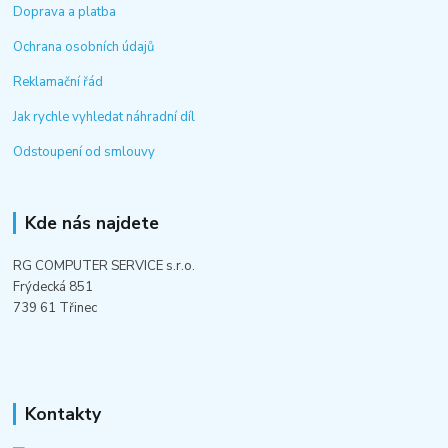
Doprava a platba
Ochrana osobních údajů
Reklamační řád
Jak rychle vyhledat náhradní díl
Odstoupení od smlouvy
Kde nás najdete
RG COMPUTER SERVICE s.r.o.
Frýdecká 851
739 61 Třinec
Kontakty